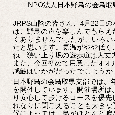
NPO法人日本野鳥の会鳥
JRPS山陰の皆さん、4月22日
は、野鳥の声を楽しんでもらえ
くありませんでしたが、いろい
たと思います。気温がやや低く
ね。狭い上り坂の遊歩道は大丈
また、今回初めて用意したオオ
感触はいかがだったでしょうか
日本野鳥の会鳥取県支部では、
を開催しています。開催場所は
り安心して歩けるコースを優先
れなりに聞こえることも大きな
候によっては、鳥がほとんど鳴