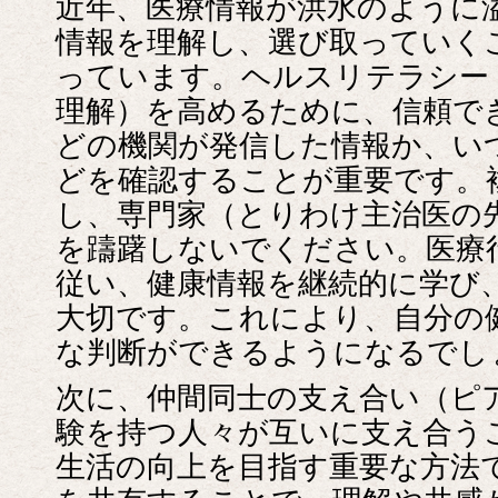
近年、医療情報が洪水のように
情報を理解し、選び取っていく
っています。ヘルスリテラシー
理解）を高めるために、信頼で
どの機関が発信した情報か、い
どを確認することが重要です。
し、専門家（とりわけ主治医の
を躊躇しないでください。医療
従い、健康情報を継続的に学び
大切です。これにより、自分の
な判断ができるようになるでし
次に、仲間同士の支え合い（ピ
験を持つ人々が互いに支え合う
生活の向上を目指す重要な方法