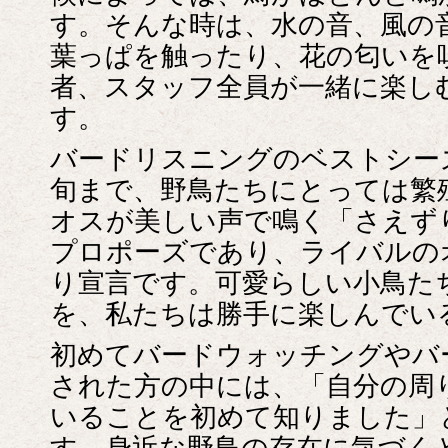
す。そんな時は、水の音、風の
葉っぱを触ったり、花の匂いを
者、スタッフ全員が一緒に楽し
す。
バードリスニングのベストシー
旬まで、野鳥たちにとっては繁
オスが美しい声で鳴く「さえず
プロポーズであり、ライバルの
り宣言です。可愛らしい小鳥た
を、私たちは勝手に楽しんでい
初めてバードウォッチングやバ
された方の中には、「自分の周
いることを初めて知りました」
す。身近な野鳥の存在に気づく