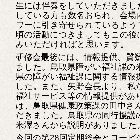
生には伴奏をしていただきまし
している方も数名おられ、会場
ワーに引き寄せられているよう
頃の活動につきましてもこの後
みいただければと思います。
研修会最後には、情報提供、質
ました。鳥取県障がい福祉課の
県の障がい福祉課に関する情報
した。また、矢野会長より、私
福祉サービス等の情報提供があ
は、鳥取県健康政策課の田中さ
だきました。鳥取県の同行援護
米澤さんから説明がありました
今回の第28回定期総会とロービ