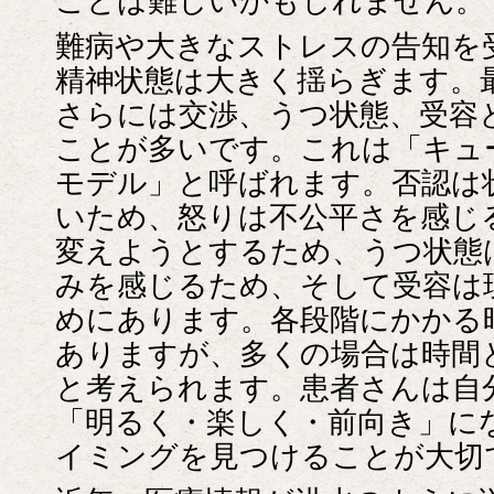
ことは難しいかもしれません。
難病や大きなストレスの告知を
精神状態は大きく揺らぎます。
さらには交渉、うつ状態、受容
ことが多いです。これは「キュー
モデル」と呼ばれます。否認は
いため、怒りは不公平さを感じ
変えようとするため、うつ状態
みを感じるため、そして受容は
めにあります。各段階にかかる
ありますが、多くの場合は時間
と考えられます。患者さんは自
「明るく・楽しく・前向き」に
イミングを見つけることが大切