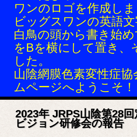
ワンのロゴを作成しま
ビッグスワンの英語文
白鳥の頭から書き始め
をBを横にして置き、
した。
山陰網膜色素変性症協会(
ムページへようこそ！
2023年 JRPS山陰第2
ビジョン研修会の報告