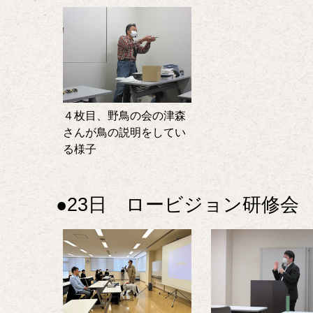
４枚目、野鳥の会の津森
さんが鳥の説明をしてい
る様子
●23日 ロービジョン研修会