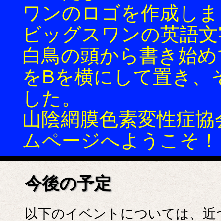
ワンのロゴを作成しま
ビッグスワンの英語文
白鳥の頭から書き始め
をBを横にして置き、
した。
山陰網膜色素変性症協会(
ムページへようこそ！
今後の予定
以下のイベントについては、近