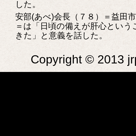
した。
安部(あべ)会長（７８）＝益田市
＝は「日頃の備えが肝心という
きた」と意義を話した。
Copyright © 2013 jr