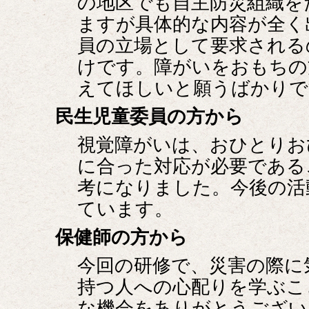
の地区でも自主防災組織を
ますが具体的な内容が全く
員の立場として要求される
けです。障がいをおもちの
えてほしいと願うばかりで
民生児童委員の方から
視覚障がいは、おひとりお
に合った対応が必要である
考になりました。今後の活
ています。
保健師の方から
今回の研修で、災害の際に
持つ人への心配りを学ぶこ
な機会をありがとうござい