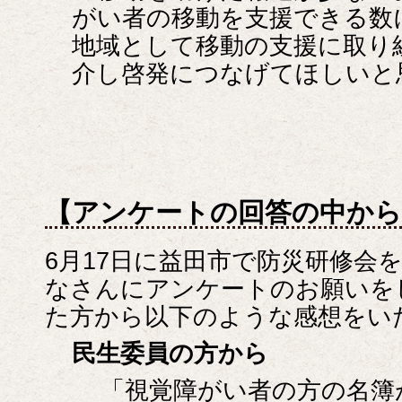
がい者の移動を支援できる数
地域として移動の支援に取り
介し啓発につなげてほしいと
【アンケートの回答の中から
6月17日に益田市で防災研修会
なさんにアンケートのお願いを
た方から以下のような感想をい
民生委員の方から
「視覚障がい者の方の名簿