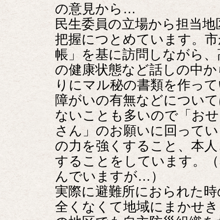
の意見から…
民生委員の立場から担当地
把握につとめています。市
帳」を基に訪問しながら、
の健康状態など話しの中か
りにマル秘の書類を作って
障がいの有無などについて
ないことも多いので「おせ
さん」のお願いに回ってい
の力を強くすること、本人
することをしています。（
んでいますが…）
実際に避難所におられた時
全くなくて地域にまかせき