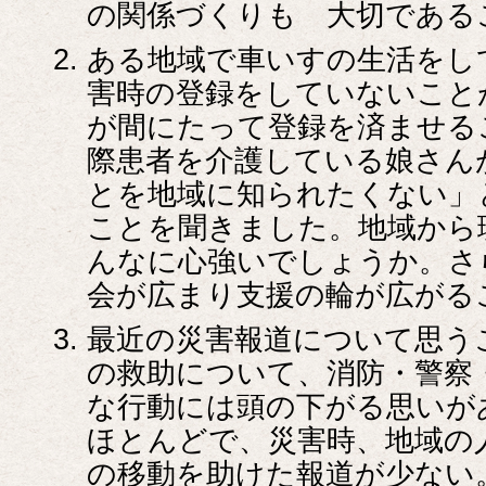
の関係づくりも 大切である
ある地域で車いすの生活をし
害時の登録をしていないこと
が間にたって登録を済ませる
際患者を介護している娘さん
とを地域に知られたくない」
ことを聞きました。地域から
んなに心強いでしょうか。さ
会が広まり支援の輪が広がる
最近の災害報道について思う
の救助について、消防・警察
な行動には頭の下がる思いが
ほとんどで、災害時、地域の
の移動を助けた報道が少ない