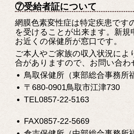
⑦受給者証について
網膜色素変性症は特定疾患です
を受けることが出来ます。新規
お近くの保健所が窓口です。
ご本人やご家族の収入状況によ
合がありますので、お問い合わ
鳥取保健所（東部総合事務所
〒680-0901鳥取市江津730
TEL0857-22-5163
FAX0857-22-5669
倉吉保健所（中部総合事務所