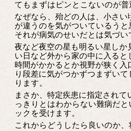
てもまずはピンとこないのが普
なぜなら、殆どの人は、小さい
が違うのを気がついているうと
それが病気のせいだとは気づい
夜など夜空の星も明るい星しか
い日など外から家の中に入ると
時間がかかるとか視野が狭く入
り段差に気がつかずつまずいて
ります。
まさか、特定疾患に指定されて
っきりとはわからない難病だと
ックを受けます。
これからどうしたら良いのか、