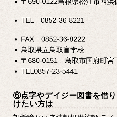
〒690-0122島根県松江市西
TEL 0852-36-8221
FAX 0852-36-8222
鳥取県立鳥取盲学校
〒680-0151 鳥取市国府町宮下
TEL0857-23-5441
⑥点字やデイジー図書を借り
けたい方は