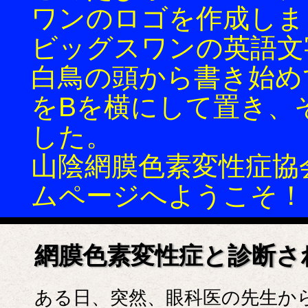
ワンのロゴを作成しま
ビッグスワンの英語文
白鳥の頭から書き始め
をBを横にして置き、
した。
山陰網膜色素変性症協会(
ムページへようこそ！
網膜色素変性症と診断さ
ある日、突然、眼科医の先生か