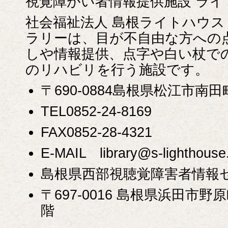
視覚障がい者情報提供施設 ラ
社会福祉法人 島根ライトハウ
ラリーは、目が不自由な方への
しや情報提供、点字や白い杖で
のリハビリを行う施設です。
〒690-0884島根県松江市南
TEL0852-24-8169
FAX0852-28-4321
E-MAIL library@s-lighthouse.
島根県西部視聴覚障害者情報
〒697-0016 島根県浜田市野原
階