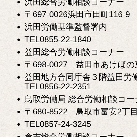
浜田総合労働相談コーナー
〒697-0026浜田市田町116-9
浜田労働基準監督署内
TEL0855-22-1840
益田総合労働相談コーナー
〒698-0027 益田市あけぼ
益田地方合同庁舎３階益田労
TEL0856-22-2351
鳥取労働局 総合労働相談コー
〒680-8522 鳥取市富安2丁目8
TEL0857-24-3245
倉吉総合労働相談コーナー