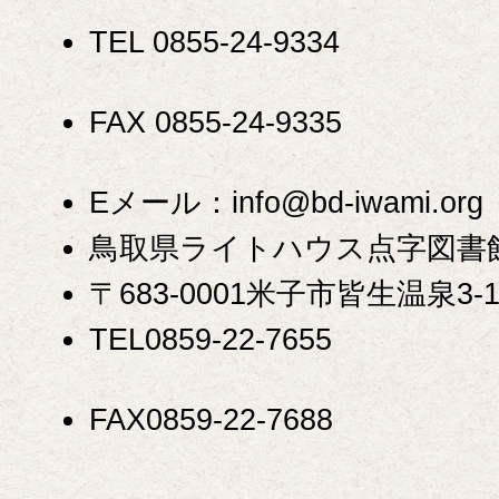
TEL 0855-24-9334
FAX 0855-24-9335
Eメール：info@bd-iwami.org
鳥取県ライトハウス点字図書
〒683-0001米子市皆生温泉3-1
TEL0859-22-7655
FAX0859-22-7688