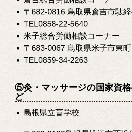
〒682-0816 鳥取県倉吉市
TEL0858-22-5640
米子総合労働相談コーナー
〒683-0067 鳥取県米子市東町1
TEL0859-34-2263
⑤灸・マッサージの国家資格
ど
島根県立盲学校