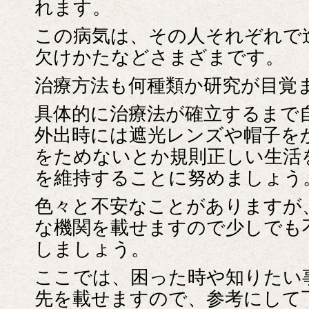
れます。
この病気は、その人それぞれで
欠けかたなどさまざまです。
治療方法も何種類か研究が目覚
具体的に治療法が確立するまで
外出時には遮光レンズや帽子を
をためないとか規則正しい生活
を維持することに努めましょう
色々と不安なことがありますが
な機関を載せますので少しでも
しましょう。
ここでは、困った時や知りたい
先を載せますので、参考にして