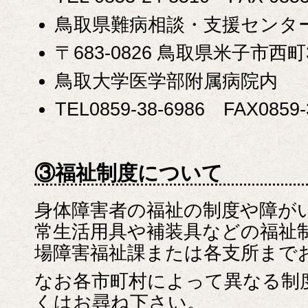
鳥取県難病相談・支援センタ
〒683-0826 鳥取県米子市西町3
鳥取大学医学部附属病院内
TEL0859-38-6986 FAX0859-
③福祉制度について
身体障害者の福祉の制度や障が
常生活用具や補装具などの福祉
場障害福祉課または各支所まで
なお各市町村によって異なる制
くはお尋ね下さい。