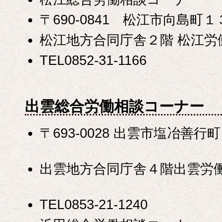
〒690-0841 松江市向島町
松江地方合同庁舎２階 松江労
TEL0852-31-1166
出雲総合労働相談コーナー
〒693-0028 出雲市塩冶善
出雲地方合同庁舎４階出雲労
TEL0853-21-1240