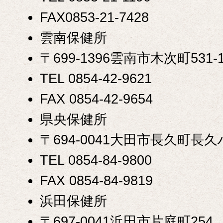
FAX0853-21-7428
雲南保健所
〒699-1396雲南市木次町531-
TEL 0854-42-9621
FAX 0854-42-9654
県央保健所
〒694-0041大田市長久町長久ハ
TEL 0854-84-9800
FAX 0854-84-9819
浜田保健所
〒697-0041浜田市片庭町254