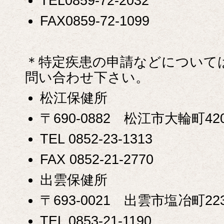
TEL0859-72-2032
FAX0859-72-1099
＊特定疾患の申請などについて
問い合わせ下さい。
松江保健所
〒690-0882 松江市大輪町42
TEL 0852-23-1313
FAX 0852-21-2770
出雲保健所
〒693-0021 出雲市塩冶町223
TEL 0853-21-1190