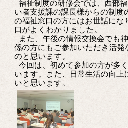
福祉制度の研修会では、西部福
い者支援課の課長様からの制度
の福祉窓口の方にはお世話にな
口がよくわかりました。
また、午後の情報交換会でも
係の方にもご参加いただき活発
のと思います。
今回は、初めて参加の方が多
います。また、日常生活の向上
いと思います。