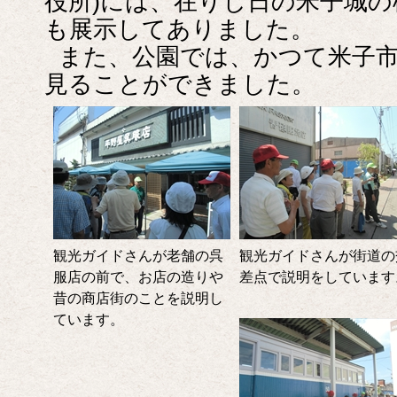
役所)には、在りし日の米子城
も展示してありました。
また、公園では、かつて米子
見ることができました。
観光ガイドさんが老舗の呉
観光ガイドさんが街道の
服店の前で、お店の造りや
差点で説明をしています
昔の商店街のことを説明し
ています。