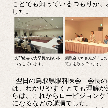
ことでも知っているつもりが、
した。
支部総会で支部長があいさ
懇親会でＫさんが「この
つをしています。
道」を歌っています。
翌日の鳥取県眼科医会 会長の
は、わかりやすくとても理解が
らは、これからロービジョンケ
になるなどの講演でした。